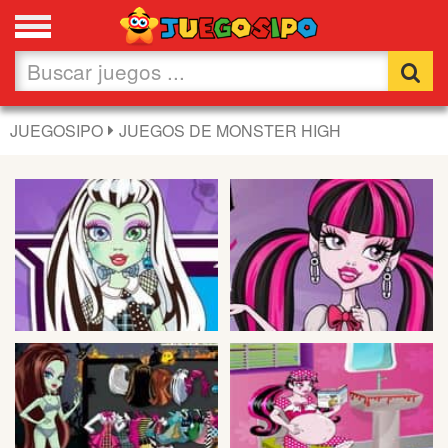
Favoritos
Nuevos
JUEGOSIPO
JUEGOS DE MONSTER HIGH
Flash
Carros
Acción
Chicas
Fútbol