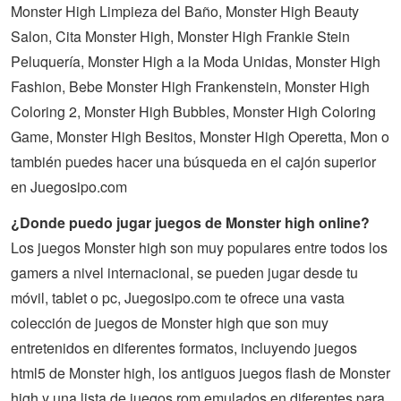
Monster High Limpieza del Baño, Monster High Beauty
Salon, Cita Monster High, Monster High Frankie Stein
Peluquería, Monster High a la Moda Unidas, Monster High
Fashion, Bebe Monster High Frankenstein, Monster High
Coloring 2, Monster High Bubbles, Monster High Coloring
Game, Monster High Besitos, Monster High Operetta, Mon o
también puedes hacer una búsqueda en el cajón superior
en Juegosipo.com
¿Donde puedo jugar juegos de Monster high online?
Los juegos Monster high son muy populares entre todos los
gamers a nivel internacional, se pueden jugar desde tu
móvil, tablet o pc, Juegosipo.com te ofrece una vasta
colección de
juegos
de
Monster high
que son muy
entretenidos en diferentes formatos, incluyendo juegos
html5 de Monster high, los antiguos juegos flash de Monster
high y una lista de juegos rom emulados en diferentes para